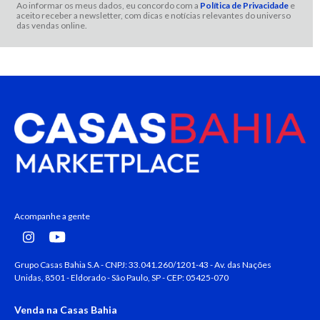
Ao informar os meus dados, eu concordo com a
Política de Privacidade
e
aceito receber a newsletter, com dicas e notícias relevantes do universo
das vendas online.
Acompanhe a gente
Grupo Casas Bahia S.A - CNPJ: 33.041.260/1201-43 - Av. das Nações
Unidas, 8501 - Eldorado - São Paulo, SP - CEP: 05425-070
Venda na Casas Bahia