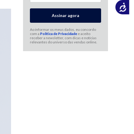
Acessibilidade
Ao informar os meus dados, eu concordo
com a
Política de Privacidade
e aceito
receber a newsletter, com dicas e notícias
relevantes do universo das vendas online.