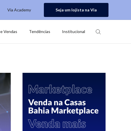
Via Academy
Seja um lojista na Via
 e Vendas
Tendências
Institucional