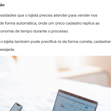
ção
sidades que o lojista precisa atender para vender nos
o de forma automática, onde um único cadastro replica as
conomia de tempo durante o processo.
o lojista também pode precificá-lo da forma correta, cadastra
desejada.