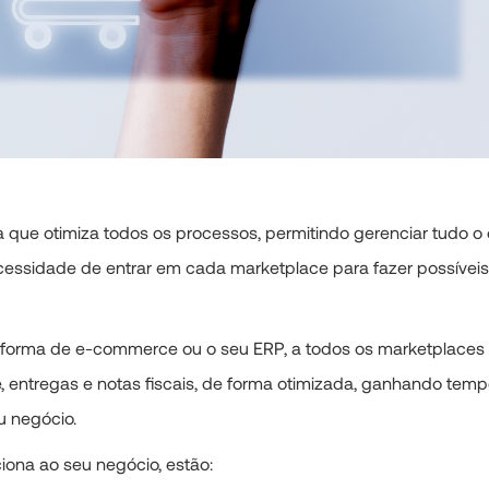
que otimiza todos os processos, permitindo gerenciar tudo o
ecessidade de entrar em cada marketplace para fazer possíveis
aforma de e-commerce ou o seu ERP, a todos os marketplaces 
e, entregas e notas fiscais, de forma otimizada, ganhando tem
u negócio.
iona ao seu negócio, estão: