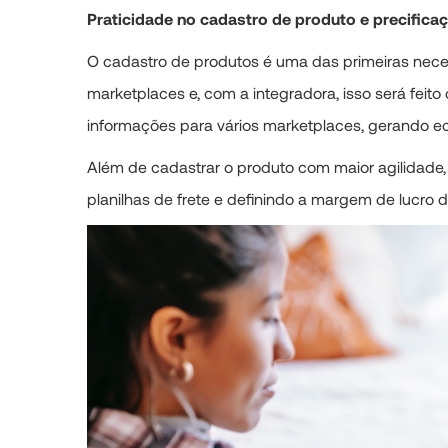
Praticidade no cadastro de produto e precifica
O cadastro de produtos é uma das primeiras neces
marketplaces e, com a integradora, isso será feit
informações para vários marketplaces, gerando e
Além de cadastrar o produto com maior agilidade, 
planilhas de frete e definindo a margem de lucro 