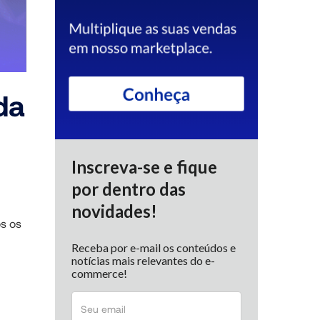
da
Inscreva-se e fique
por dentro das
novidades!
os os
Receba por e-mail os conteúdos e
notícias mais relevantes do e-
commerce!