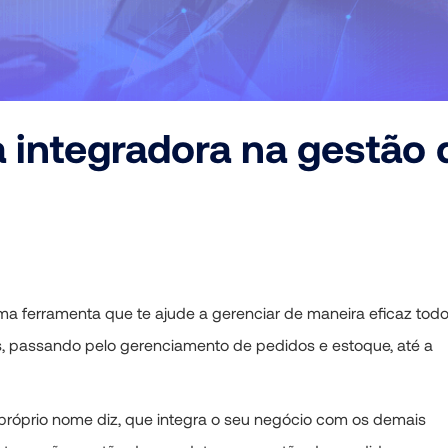
a integradora na gestão 
ma ferramenta que te ajude a gerenciar de maneira eficaz tod
, passando pelo gerenciamento de pedidos e estoque, até a
 próprio nome diz, que integra o seu negócio com os demais