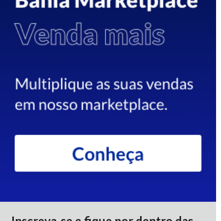
Inscreva-se e fique por dentro das