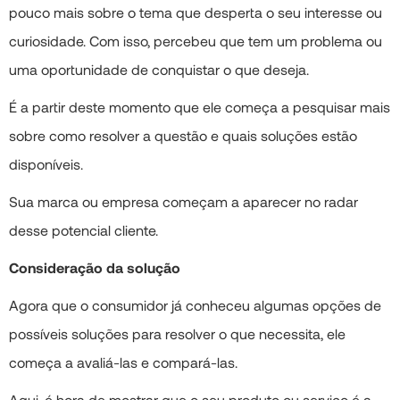
pouco mais sobre o tema que desperta o seu interesse ou
curiosidade. Com isso, percebeu que tem um problema ou
uma oportunidade de conquistar o que deseja.
É a partir deste momento que ele começa a pesquisar mais
sobre como resolver a questão e quais soluções estão
disponíveis.
Sua marca ou empresa começam a aparecer no radar
desse potencial cliente.
Consideração da solução
Agora que o consumidor já conheceu algumas opções de
possíveis soluções para resolver o que necessita, ele
começa a avaliá-las e compará-las.
Aqui, é hora de mostrar que o seu produto ou serviço é a