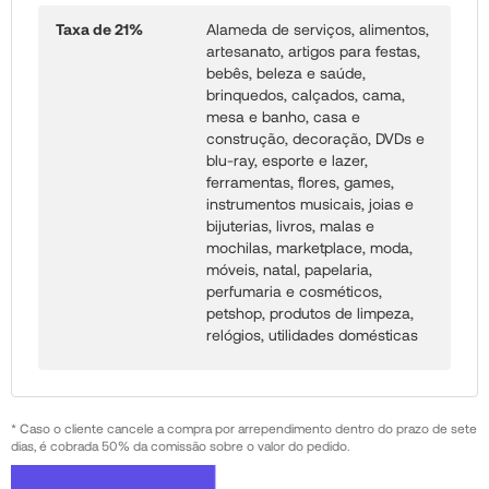
Taxa de 21%
Alameda de serviços, alimentos,
artesanato, artigos para festas,
bebês, beleza e saúde,
brinquedos, calçados, cama,
mesa e banho, casa e
construção, decoração, DVDs e
blu-ray, esporte e lazer,
ferramentas, flores, games,
instrumentos musicais, joias e
bijuterias, livros, malas e
mochilas, marketplace, moda,
móveis, natal, papelaria,
perfumaria e cosméticos,
petshop, produtos de limpeza,
relógios, utilidades domésticas
* Caso o cliente cancele a compra por arrependimento dentro do prazo de sete
dias, é cobrada 50% da comissão sobre o valor do pedido.