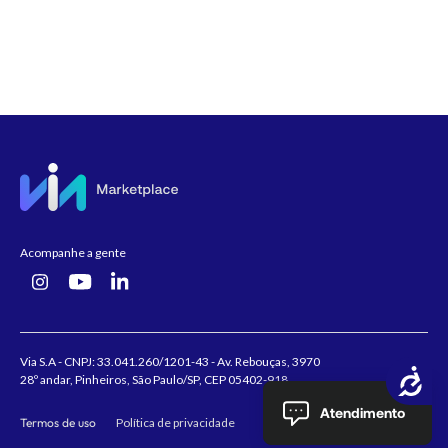
Acompanhe a gente
Via S.A - CNPJ: 33.041.260/1201-43 - Av. Rebouças, 3970
Acessibilidade
28º andar, Pinheiros, São Paulo/SP, CEP 05402-918
Atendimento
Termos de uso
Política de privacidade